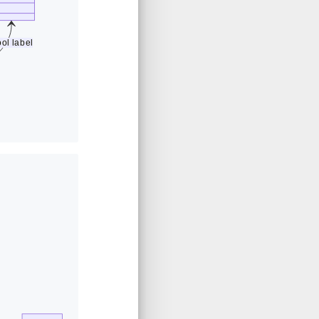
ol label