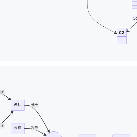
Co
C2
长子
朱标
长子
次子
朱樉
次子