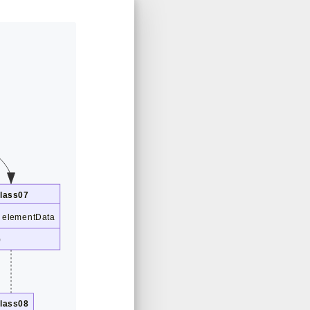
lass07
] elementData
)
lass08