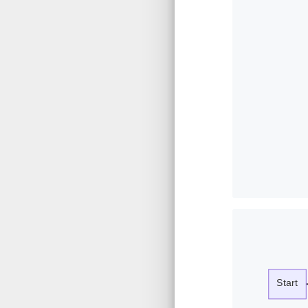
Start