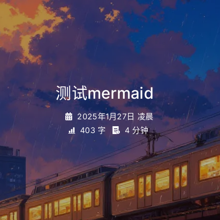
测试mermaid
_
2025年1月27日 凌晨
403 字
4 分钟