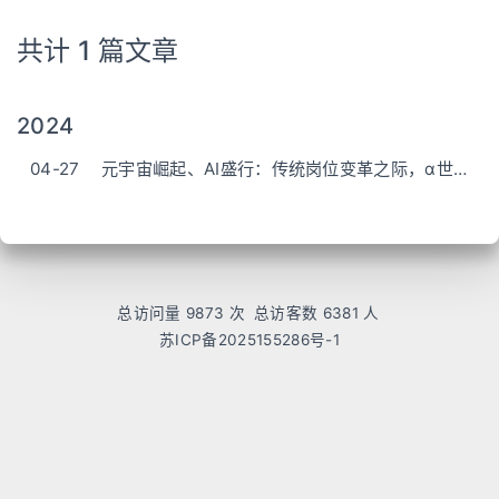
共计 1 篇文章
2024
04-27
元宇宙崛起、AI盛行：传统岗位变革之际，α世代如何应对？——江苏省南通中学高二年级上海研学感悟
总访问量
9873
次
总访客数
6381
人
苏ICP备2025155286号-1