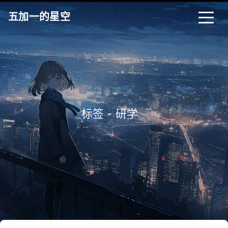
五加一的星空
标签 - 研学
_