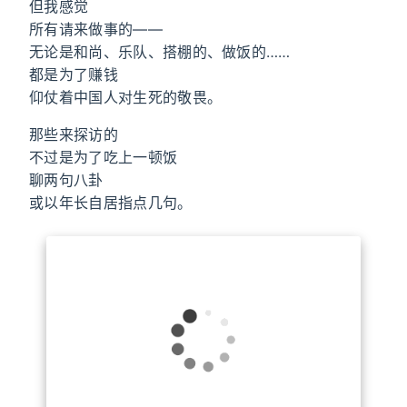
但我感觉
所有请来做事的——
无论是和尚、乐队、搭棚的、做饭的……
都是为了赚钱
仰仗着中国人对生死的敬畏。
那些来探访的
不过是为了吃上一顿饭
聊两句八卦
或以年长自居指点几句。