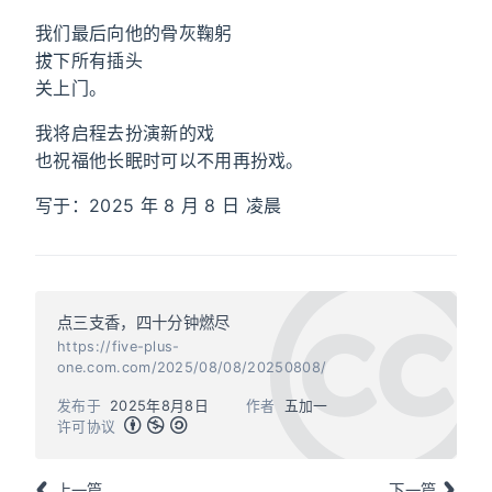
我们最后向他的骨灰鞠躬
拔下所有插头
关上门。
我将启程去扮演新的戏
也祝福他长眠时可以不用再扮戏。
写于：2025 年 8 月 8 日 凌晨
点三支香，四十分钟燃尽
https://five-plus-
one.com.com/2025/08/08/20250808/
发布于
2025年8月8日
作者
五加一
许可协议
上一篇
下一篇