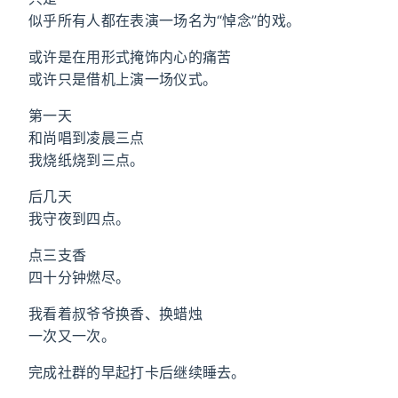
似乎所有人都在表演一场名为“悼念”的戏。
或许是在用形式掩饰内心的痛苦
或许只是借机上演一场仪式。
第一天
和尚唱到凌晨三点
我烧纸烧到三点。
后几天
我守夜到四点。
点三支香
四十分钟燃尽。
我看着叔爷爷换香、换蜡烛
一次又一次。
完成社群的早起打卡后继续睡去。