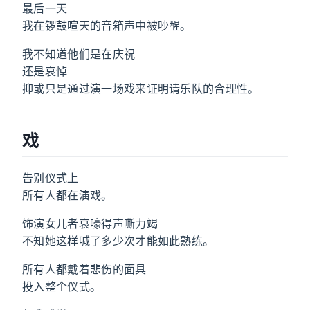
最后一天
我在锣鼓喧天的音箱声中被吵醒。
我不知道他们是在庆祝
还是哀悼
抑或只是通过演一场戏来证明请乐队的合理性。
戏
告别仪式上
所有人都在演戏。
饰演女儿者哀嚎得声嘶力竭
不知她这样喊了多少次才能如此熟练。
所有人都戴着悲伤的面具
投入整个仪式。