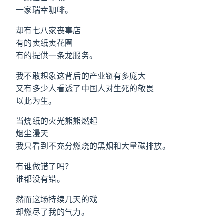
一家瑞幸咖啡。
却有七八家丧事店
有的卖纸卖花圈
有的提供一条龙服务。
我不敢想象这背后的产业链有多庞大
又有多少人看透了中国人对生死的敬畏
以此为生。
当烧纸的火光熊熊燃起
烟尘漫天
我只看到不充分燃烧的黑烟和大量碳排放。
有谁做错了吗？
谁都没有错。
然而这场持续几天的戏
却燃尽了我的气力。