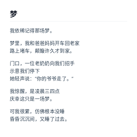
梦
我依稀记得那场梦。
梦里，我和爸爸妈妈开车回老家
路上堵车，颠簸许久才到家。
门口，一位老奶奶向我们招手
示意我们停下
她轻声说：“你的爷爷走了。”
我惊醒，是凌晨三四点
庆幸这只是一场梦。
可我很累，仿佛根本没睡
昏昏沉沉间，又睡了过去。