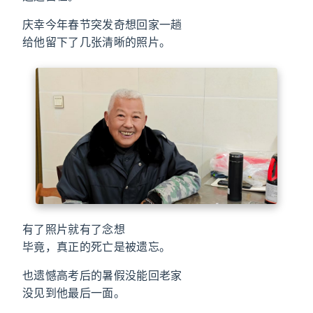
庆幸今年春节突发奇想回家一趟
给他留下了几张清晰的照片。
有了照片就有了念想
毕竟，真正的死亡是被遗忘。
也遗憾高考后的暑假没能回老家
没见到他最后一面。