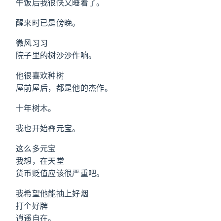
午饭后我很快又睡着了。
醒来时已是傍晚。
微风习习
院子里的树沙沙作响。
他很喜欢种树
屋前屋后，都是他的杰作。
十年树木。
我也开始叠元宝。
这么多元宝
我想，在天堂
货币贬值应该很严重吧。
我希望他能抽上好烟
打个好牌
逍遥自在。