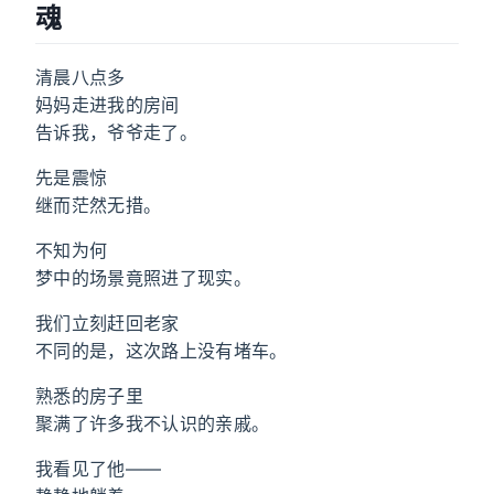
魂
清晨八点多
妈妈走进我的房间
告诉我，爷爷走了。
先是震惊
继而茫然无措。
不知为何
梦中的场景竟照进了现实。
我们立刻赶回老家
不同的是，这次路上没有堵车。
熟悉的房子里
聚满了许多我不认识的亲戚。
我看见了他——