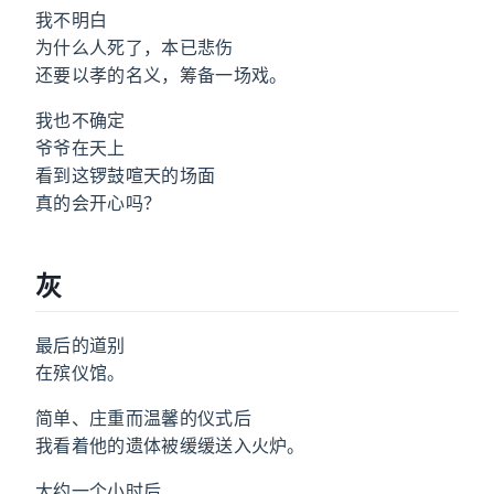
我不明白
为什么人死了，本已悲伤
还要以孝的名义，筹备一场戏。
我也不确定
爷爷在天上
看到这锣鼓喧天的场面
真的会开心吗？
灰
最后的道别
在殡仪馆。
简单、庄重而温馨的仪式后
我看着他的遗体被缓缓送入火炉。
大约一个小时后