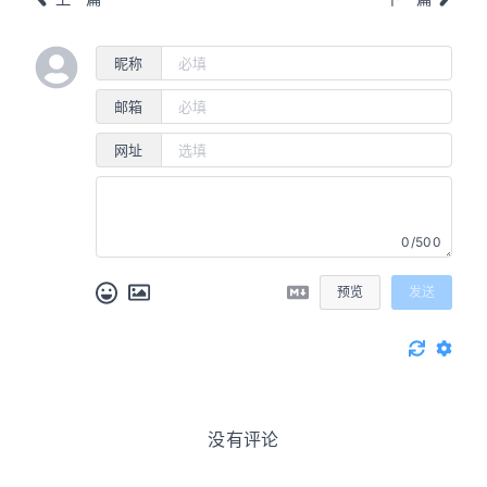
昵称
邮箱
网址
0/500
预览
发送
没有评论