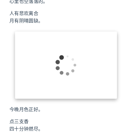
心里也空落落的。
人有悲欢离合
月有阴晴圆缺。
今晚月色正好。
点三支香
四十分钟燃尽。