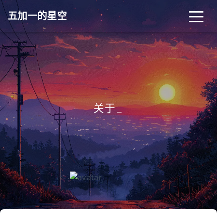
五加一的星空
关于
_